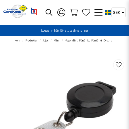
Logga in här för att se dina priser
Hem
Produkter
Jojos
Mini
Yoyo Mini, Försänkt, Förstärkt ID-strip