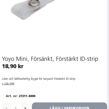
Yoyo Mini, Försänkt, Förstärkt ID-strip
18,90 kr
Liten och lätthanterlig Bygel för lanyard Förstärkt ID-strip
Läs mer
27211-4000
LÄGG I VARUKORGEN
-
+