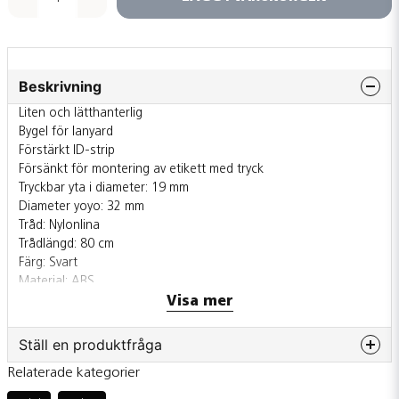
Beskrivning
Liten och lätthanterlig
Bygel för lanyard
Förstärkt ID-strip
Försänkt för montering av etikett med tryck
Tryckbar yta i diameter: 19 mm
Diameter yoyo: 32 mm
Tråd: Nylonlina
Trådlängd: 80 cm
Färg: Svart
Material: ABS
Visa mer
Ställ en produktfråga
Relaterade kategorier
question
Fråga oss något om denna produkten...