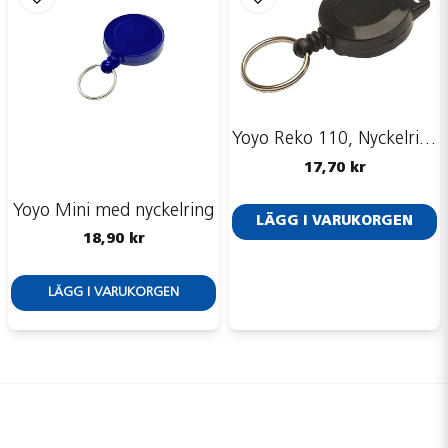
Yoyo Reko 110, Nyckelring, bygel
17,70 kr
Yoyo Mini med nyckelring
LÄGG I VARUKORGEN
18,90 kr
LÄGG I VARUKORGEN