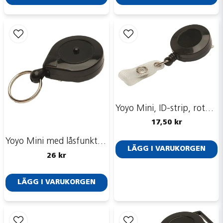
Skicka fråga
Yoyo Mini, ID-strip, roterbar klämma
17,50 kr
Yoyo Mini med låsfunktion
LÄGG I VARUKORGEN
26 kr
LÄGG I VARUKORGEN