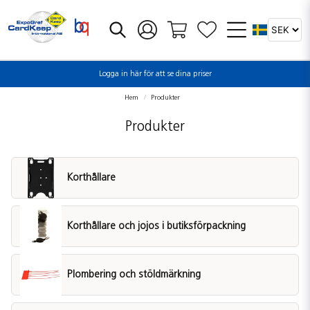
Logga in här för att se dina priser
Hem
Produkter
Produkter
Korthållare
Korthållare och jojos i butiksförpackning
Plombering och stöldmärkning