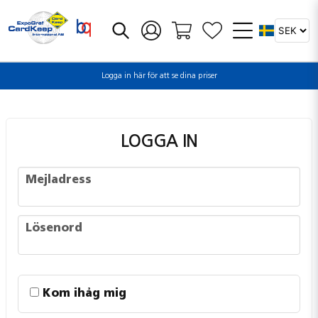
Logga in här för att se dina priser
LOGGA IN
Mejladress
Mejladress
Lösenord
Lösenord
Kom ihåg mig