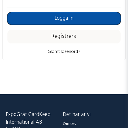
Logga in
Registrera
Glömt lösenord?
ExpoGraf CardKeep
Det här är vi
International AB
Om oss