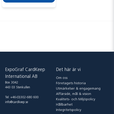
Skicka fråga
ExpoGraf CardKeep
Det här är vi
International AB
Om oss
Box 3042
Företagets historia
443 03 Stenkullen
Utmärkelser & engagemang
Affärsidé, mål & vision
Tel: +46-(0)302-680 600
Kvalitets- och Miljöpolicy
info@cardkeep.se
Hållbarhet
Integritetspolicy