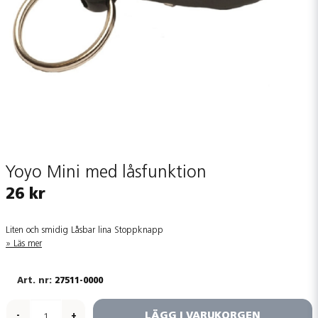
Yoyo Mini med låsfunktion
26 kr
Liten och smidig Låsbar lina Stoppknapp
Läs mer
27511-0000
LÄGG I VARUKORGEN
-
+