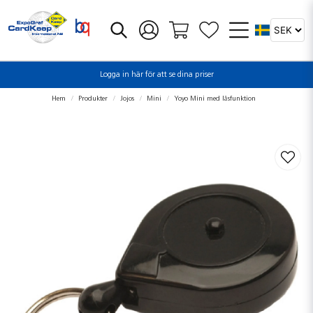
Logga in här för att se dina priser
Hem
Produkter
Jojos
Mini
Yoyo Mini med låsfunktion