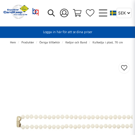
Logga in här för att se dina priser
Hem
Produkter
Övriga tillbehör
Kedjor och Band
Kulkedja i plast, 76 cm