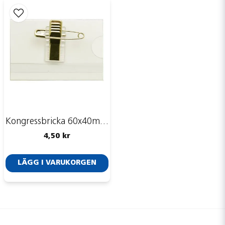
Kongressbricka 60x40mm, säkerhetsnål, clip
4,50 kr
LÄGG I VARUKORGEN