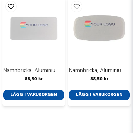
Namnbricka, Aluminium, Aluline, rektangulär, silver, 60x30 mm
Namnbricka, Aluminium, Aluline, TV-bricka, silver, 62x32 mm
88,50 kr
88,50 kr
LÄGG I VARUKORGEN
LÄGG I VARUKORGEN