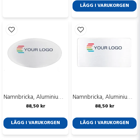
LÄGG I VARUKORGEN
Skicka fråga
Namnbricka, Aluminium, Aluline, oval, silver/grå, 60x34 mm
Namnbricka, Aluminium, Aluline, Rektangulär, silver/grå, 60x30 mm
88,50 kr
88,50 kr
LÄGG I VARUKORGEN
LÄGG I VARUKORGEN