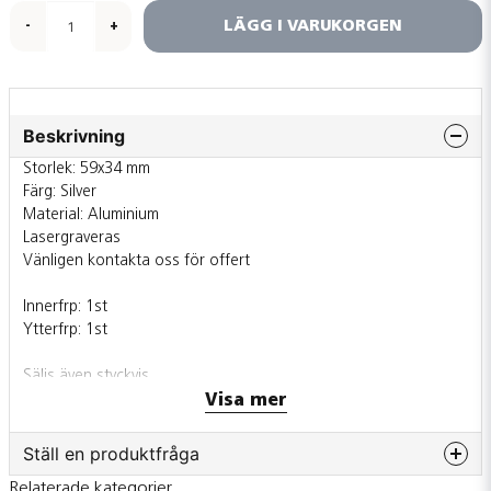
LÄGG I VARUKORGEN
-
+
Beskrivning
Storlek: 59x34 mm
Färg: Silver
Material: Aluminium
Lasergraveras
Vänligen kontakta oss för offert
Innerfrp: 1st
Ytterfrp: 1st
Säljs även styckvis
Visa mer
Ställ en produktfråga
Relaterade kategorier