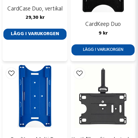
CardCase Duo, vertikal
29,30 kr
CardKeep Duo
9 kr
LÄGG I VARUKORGEN
LÄGG I VARUKORGEN