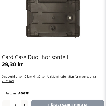
Card Case Duo, horisontell
29,30 kr
Dubbelsidig korthållare för två kort Utskjutningsfunktion för magnetremsa
Läs mer
A0077F
LÄGG I VARUKORGEN
-
+