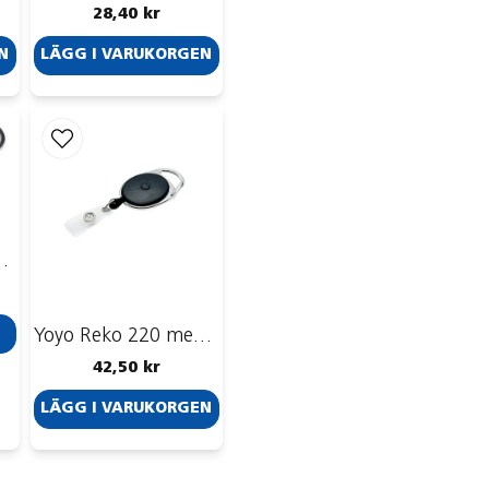
28,40 kr
N
LÄGG I VARUKORGEN
ID-strip och bältesklämma
Yoyo Reko 220 med stoppknapp
42,50 kr
LÄGG I VARUKORGEN