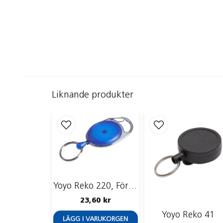
Liknande produkter
Yoyo Reko 220, Försänkt, Nyckelring
23,60 kr
Yoyo Reko 41
LÄGG I VARUKORGEN