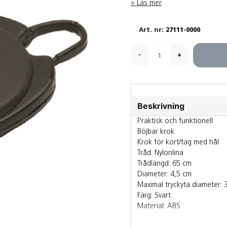
Läs mer
27111-0000
-
+
Beskrivning
Praktisk och funktionell
Böjbar krok
Krok för kort/tag med hål
Tråd: Nylonlina
Trådlängd: 65 cm
Diameter: 4,5 cm
Maximal tryckyta diameter: 
Färg: Svart
Material: ABS