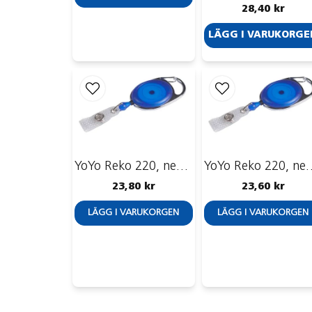
28,40 kr
LÄGG I VARUKORGE
YoYo Reko 220, nedsänkt med ID-strip
YoYo Reko 220, nedsänkt med 
23,80 kr
23,60 kr
LÄGG I VARUKORGEN
LÄGG I VARUKORGEN