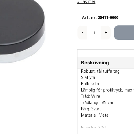
Läs mer
25411-0000
-
+
Beskrivning
Robust, tål tuffa tag
Slät yta
Bältesclip
Lämplig för profiltryck, max
Tråd: Wire
Trådlängd: 85 cm
Färg: Svart
Material: Metall
Innerfrp: 30st