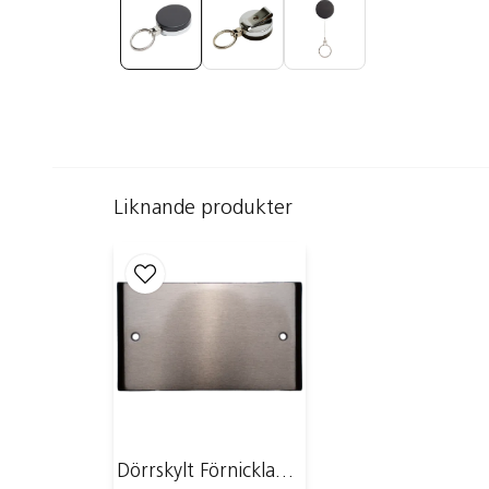
Liknande produkter
Dörrskylt Förnicklad mässing | 123x70mm