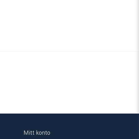
Skicka fråga
Mitt konto