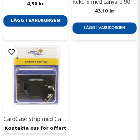
Reko 5 med Lanyard 90 cm
4,50 kr
43,10 kr
LÄGG I VARUKORGEN
Skicka fråga
LÄGG I VARUKORGEN
CardCase Strip med CardKeep Yoyo
Kontakta oss för offert