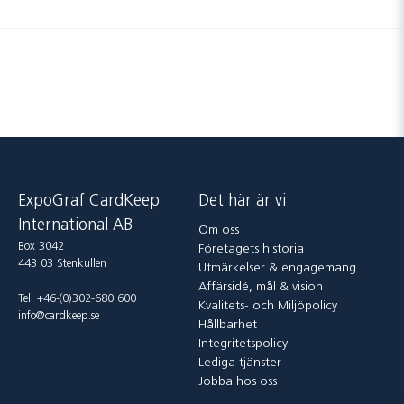
ExpoGraf CardKeep
Det här är vi
International AB
Om oss
Box 3042
Företagets historia
443 03 Stenkullen
Utmärkelser & engagemang
Affärsidé, mål & vision
Tel: +46-(0)302-680 600
Kvalitets- och Miljöpolicy
info@cardkeep.se
Hållbarhet
Integritetspolicy
Lediga tjänster
Jobba hos oss