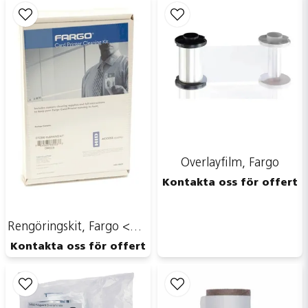
email
Mejladress
Ja, ni får publicera min fråga
Overlayfilm, Fargo
Kontakta oss för offert
Skicka fråga
Rengöringskit, Fargo <br> Art.nr 96490-0000
Kontakta oss för offert