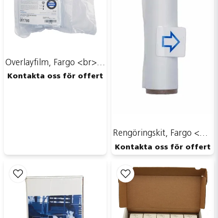
Overlayfilm, Fargo <br> Art.nr 96384-0250
Kontakta oss för offert
Rengöringskit, Fargo <br> ART.NR 96385-0000
Kontakta oss för offert