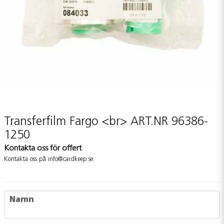
Transferfilm Fargo <br> ART.NR 96386-
1250
Kontakta oss för offert
Kontakta oss på info@cardkeep.se.
name
Namn