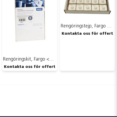
Rengöringstejp, Fargo <br> Art.nr 96385-2000
Kontakta oss för offert
Rengöringskit, Fargo <br> ART.NR 96385-1000
Kontakta oss för offert