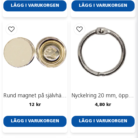
LÄGG I VARUKORGEN
LÄGG I VARUKORGEN
Skicka fråga
Rund magnet på självhäftande platta,17 mm
Nyckelring 20 mm, öppningsbar
12 kr
4,80 kr
LÄGG I VARUKORGEN
LÄGG I VARUKORGEN