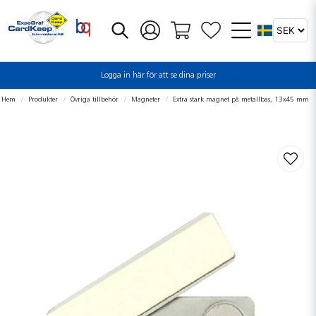
Logga in här för att se dina priser
Hem
Produkter
Övriga tillbehör
Magneter
Extra stark magnet på metallbas, 13x45 mm