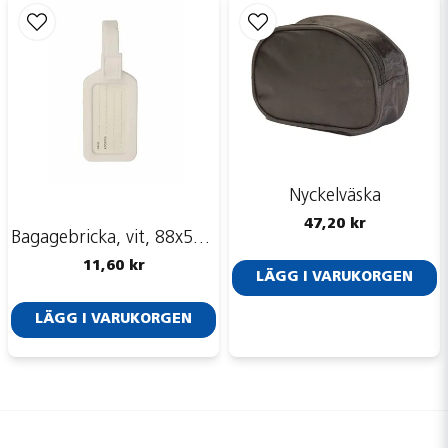
Nyckelväska
47,20 kr
Bagagebricka, vit, 88x53 mm
11,60 kr
LÄGG I VARUKORGEN
LÄGG I VARUKORGEN