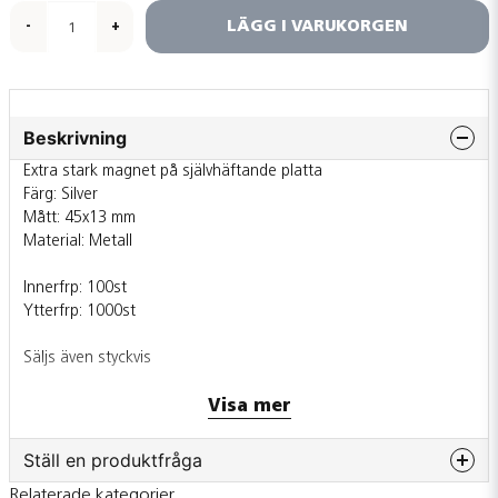
LÄGG I VARUKORGEN
-
+
Beskrivning
Extra stark magnet på självhäftande platta
Färg: Silver
Mått: 45x13 mm
Material: Metall
Innerfrp: 100st
Ytterfrp: 1000st
Säljs även styckvis
Visa mer
Ställ en produktfråga
Relaterade kategorier