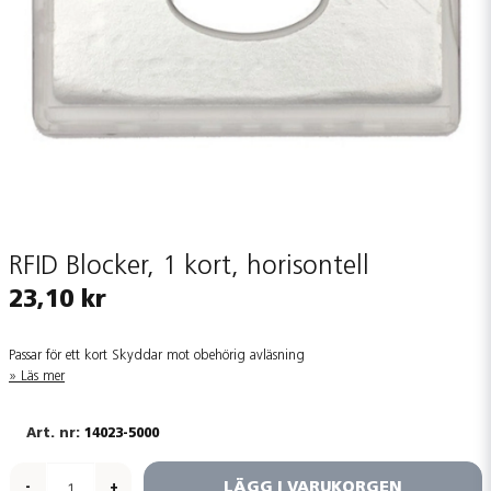
RFID Blocker, 1 kort, horisontell
23,10 kr
Passar för ett kort Skyddar mot obehörig avläsning
Läs mer
14023-5000
LÄGG I VARUKORGEN
-
+