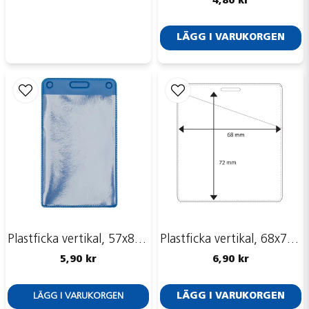
4,80 kr
LÄGG I VARUKORGEN
Plastficka vertikal, 57x84 mm, E80
Plastficka vertikal, 68x72 mm, snedställd öppning
5,90 kr
6,90 kr
LÄGG I VARUKORGEN
LÄGG I VARUKORGEN