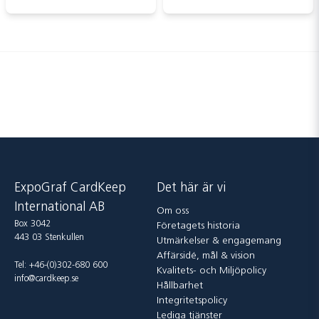
ExpoGraf CardKeep
Det här är vi
International AB
Om oss
Box 3042
Företagets historia
443 03 Stenkullen
Utmärkelser & engagemang
Affärsidé, mål & vision
Tel: +46-(0)302-680 600
Kvalitets- och Miljöpolicy
info@cardkeep.se
Hållbarhet
Integritetspolicy
Lediga tjänster