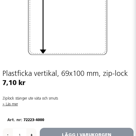
Plastficka vertikal, 69x100 mm, zip-lock
7,10 kr
Ziplock stänger ute väta och smuts
Läs mer
72223-4000
LÄGG I VARUKORGEN
-
+