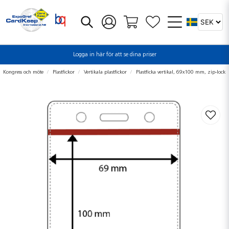
Logga in här för att se dina priser
Kongress och möte
Plastfickor
Vertikala plastfickor
Plastficka vertikal, 69x100 mm, zip-lock