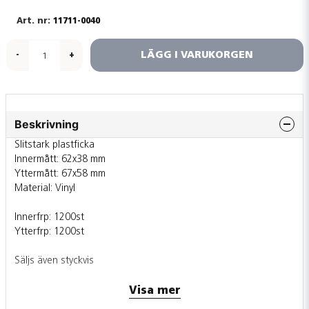
11711-0040
LÄGG I VARUKORGEN
-
+
Beskrivning
Slitstark plastficka
Innermått: 62x38 mm
Yttermått: 67x58 mm
Material: Vinyl
Innerfrp: 1200st
Ytterfrp: 1200st
Säljs även styckvis
Visa mer