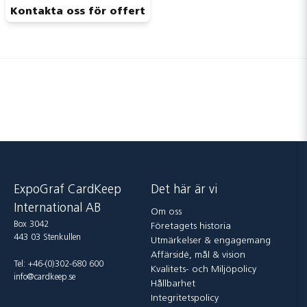
Kontakta oss för offert
Skicka fråga
ExpoGraf CardKeep
Det här är vi
International AB
Om oss
Box 3042
Företagets historia
443 03 Stenkullen
Utmärkelser & engagemang
Affärsidé, mål & vision
Tel: +46-(0)302-680 600
Kvalitets- och Miljöpolicy
info@cardkeep.se
Hållbarhet
Integritetspolicy