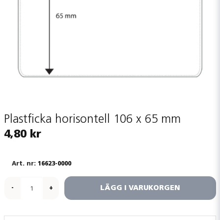
Plastficka horisontell 106 x 65 mm
4,80 kr
16623-0000
LÄGG I VARUKORGEN
-
+