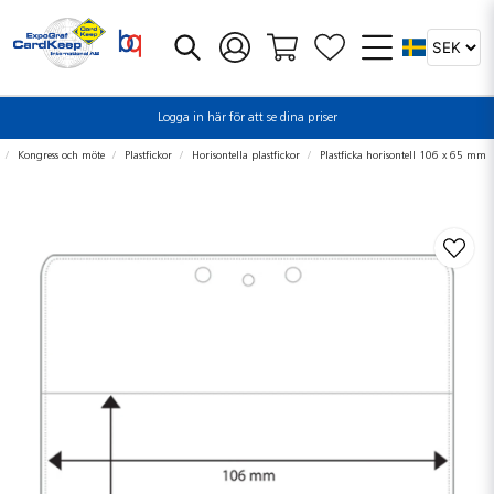
Logga in här för att se dina priser
Kongress och möte
Plastfickor
Horisontella plastfickor
Plastficka horisontell 106 x 65 mm