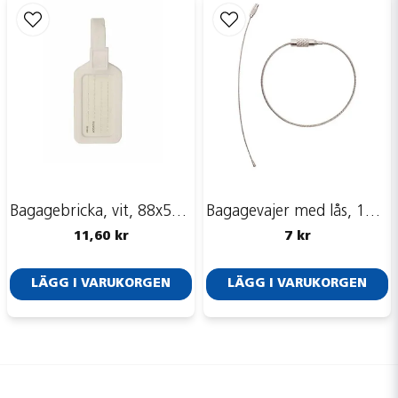
Bagagebricka, vit, 88x53 mm
Bagagevajer med lås, 160 mm
11,60 kr
7 kr
LÄGG I VARUKORGEN
LÄGG I VARUKORGEN