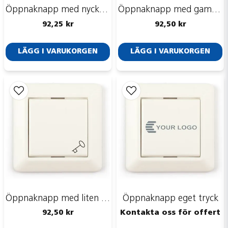
Öppnaknapp med nyckel logga
Öppnaknapp med gammal nyckel
92,25 kr
92,50 kr
Skicka fråga
LÄGG I VARUKORGEN
LÄGG I VARUKORGEN
Öppnaknapp med liten nyckel
Öppnaknapp eget tryck
92,50 kr
Kontakta oss för offert