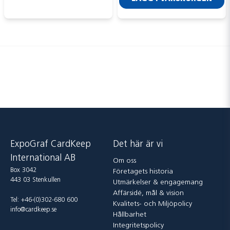
ExpoGraf CardKeep
Det här är vi
International AB
Om oss
Box 3042
Företagets historia
443 03 Stenkullen
Utmärkelser & engagemang
Affärsidé, mål & vision
Tel: +46-(0)302-680 600
Kvalitets- och Miljöpolicy
info@cardkeep.se
Hållbarhet
Integritetspolicy