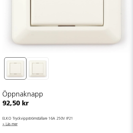
Öppnaknapp
92,50 kr
ELKO Tryckvippströmställare 16A 250V IP21
Läs mer