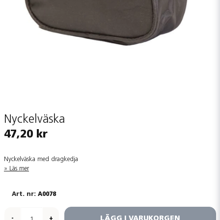
Nyckelväska
47,20 kr
Nyckelväska med dragkedja
Läs mer
A0078
LÄGG I VARUKORGEN
-
+