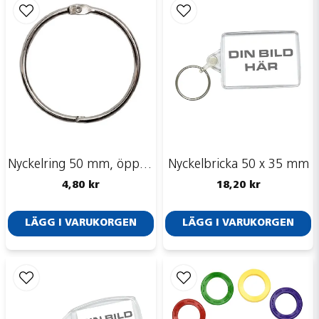
email
Mejladress
Ja, ni får publicera min fråga
Nyckelring 50 mm, öppningsbar
Nyckelbricka 50 x 35 mm
4,80 kr
18,20 kr
LÄGG I VARUKORGEN
LÄGG I VARUKORGEN
Skicka fråga