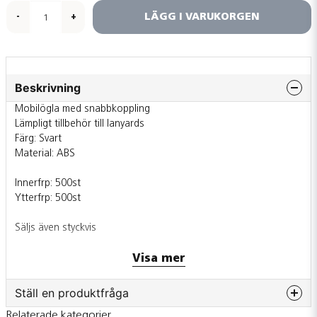
LÄGG I VARUKORGEN
-
+
Beskrivning
Mobilögla med snabbkoppling
Lämpligt tillbehör till lanyards
Färg: Svart
Material: ABS
Innerfrp: 500st
Ytterfrp: 500st
Säljs även styckvis
Visa mer
Ställ en produktfråga
Relaterade kategorier