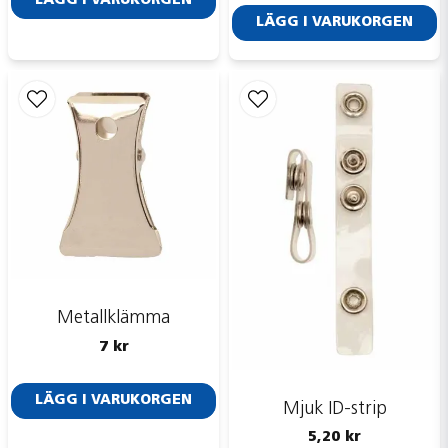
LÄGG I VARUKORGEN
LÄGG I VARUKORGEN
Metallklämma
7 kr
LÄGG I VARUKORGEN
Mjuk ID-strip
5,20 kr