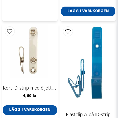
LÄGG I VARUKORGEN
Kort ID-strip med öljettring
4,60 kr
LÄGG I VARUKORGEN
Plastclip A på ID-strip