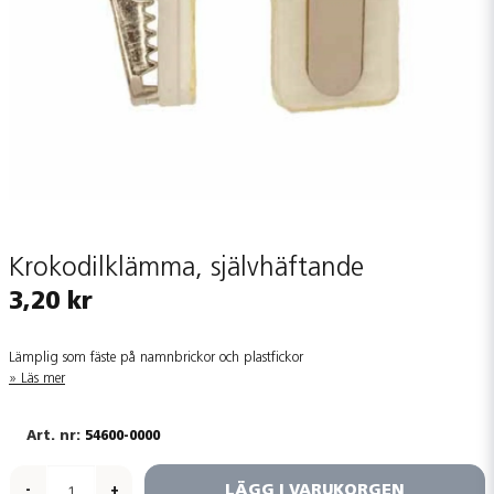
Krokodilklämma, självhäftande
3,20 kr
Lämplig som fäste på namnbrickor och plastfickor
Läs mer
54600-0000
LÄGG I VARUKORGEN
-
+