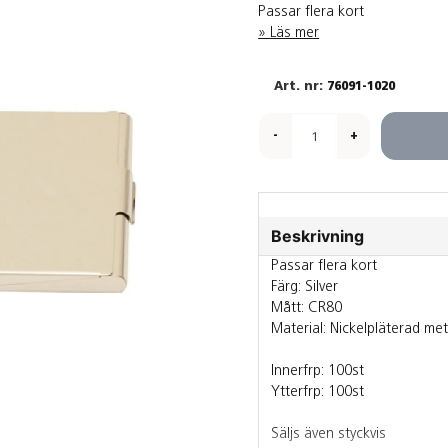
Passar flera kort
Läs mer
76091-1020
-
+
Beskrivning
Passar flera kort
Färg: Silver
Mått: CR80
Material: Nickelpläterad met
Innerfrp: 100st
Ytterfrp: 100st
Säljs även styckvis