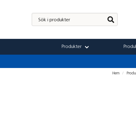
Produkter
Produk
Hem
Produ