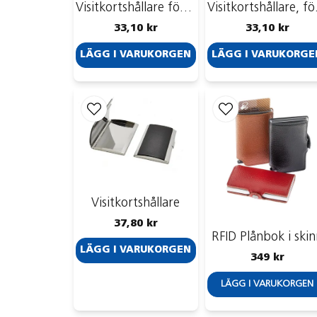
Visitkortshållare för 1-2 kort, nickelpläterad metall
Visitko
33,10 kr
33,10 kr
LÄGG I VARUKORGEN
LÄGG I VARUKORGE
Visitkortshållare
37,80 kr
RFID Plånbok i ski
LÄGG I VARUKORGEN
349 kr
LÄGG I VARUKORGEN