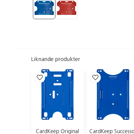
Liknande produkter
CardKeep Original
CardKeep Success