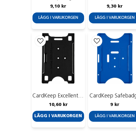
9,10 kr
9,30 kr
LÄGG I VARUKORGEN
LÄGG I VARUKORGEN
CardKeep Excellent II, antistatisk
CardKeep Safebad
10,60 kr
9 kr
LÄGG I VARUKORGEN
LÄGG I VARUKORGEN