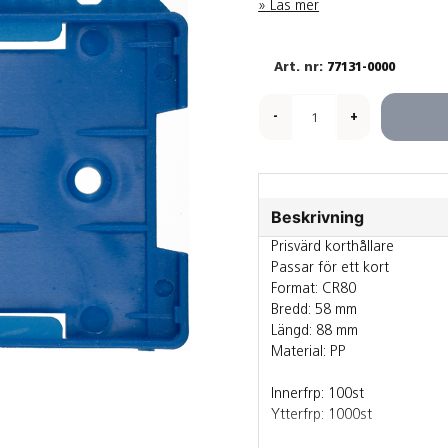
Läs mer
77131-0000
-
+
Beskrivning
Prisvärd korthållare
Passar för ett kort
Format: CR80
Bredd: 58 mm
Längd: 88 mm
Material: PP
Innerfrp: 100st
Ytterfrp: 1000st