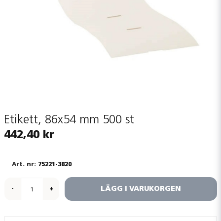
Etikett, 86x54 mm 500 st
442,40 kr
75221-3820
LÄGG I VARUKORGEN
-
+