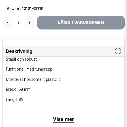
12131-0511F
LÄGG I VARUKORGEN
-
+
Beskrivning
Stabil och robust
Funktionell med tumgrepp
Monterat horisontellt plastclip
Bredd: 68 mm
Längd: 89 mm
Visa mer
Format: CR80