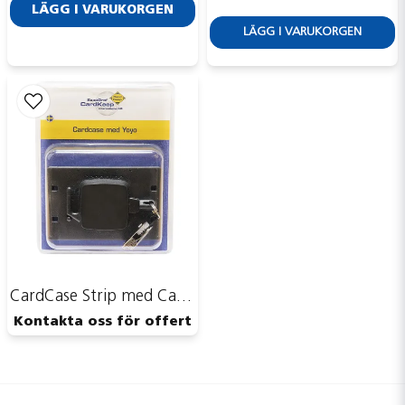
LÄGG I VARUKORGEN
Skicka fråga
LÄGG I VARUKORGEN
CardCase Strip med CardKeep Yoyo
Kontakta oss för offert