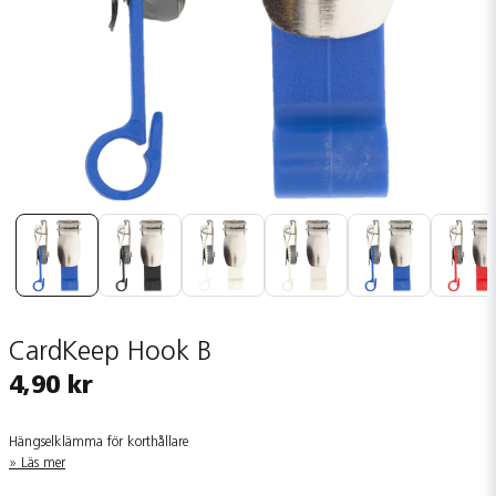
CardKeep Hook B
4,90 kr
Hängselklämma för korthållare
Läs mer