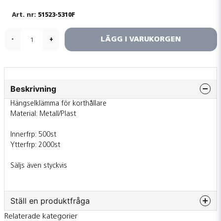
51523-5310F
LÄGG I VARUKORGEN
-
+
Beskrivning
Hängselklämma för korthållare
Material: Metall/Plast
Innerfrp: 500st
Ytterfrp: 2000st
Säljs även styckvis
Ställ en produktfråga
Relaterade kategorier