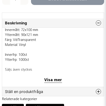
Beskrivning
Innermått: 72x100 mm
Yttermått: 90x121 mm
Färg: Vit/Transparent
Material: Vinyl
Innerfrp: 100st
Ytterfrp: 1000st
Säljs även styckvis
Visa mer
Ställ en produktfråga
Relaterade kategorier
question
Fråga oss något om denna produkten...