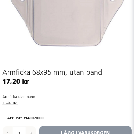
Armficka 68x95 mm, utan band
17,20 kr
Armficka utan band
Läs mer
71400-1000
LÄGG I VARUKORGEN
-
+